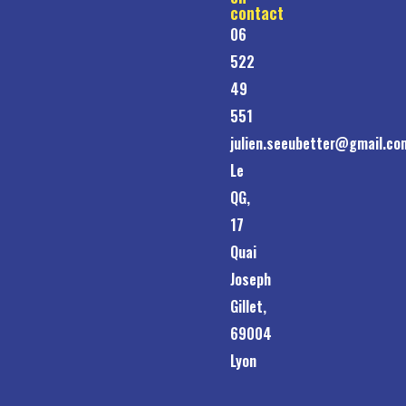
contact
06
522
49
551
julien.seeubetter@gmail.co
Le
QG,
17
Quai
Joseph
Gillet,
69004
Lyon