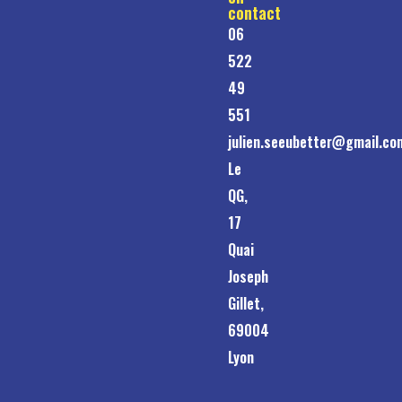
contact
06
522
49
551
julien.seeubetter@gmail.co
Le
QG,
17
Quai
Joseph
Gillet,
69004
Lyon