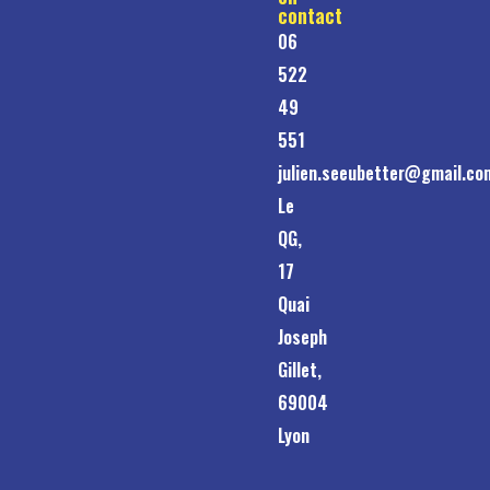
contact
06
522
49
551
julien.seeubetter@gmail.co
Le
QG,
17
Quai
Joseph
Gillet,
69004
Lyon