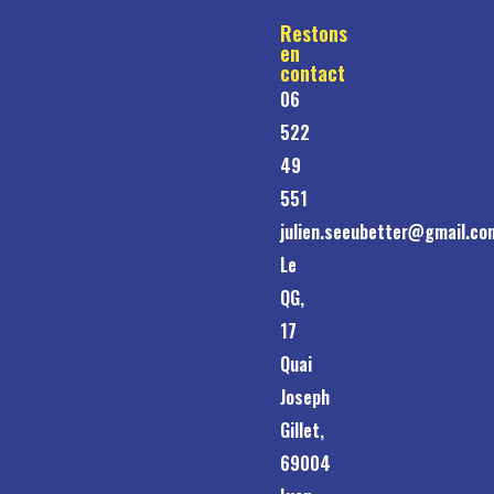
Restons
en
contact
06
522
49
551
julien.seeubetter@gmail.co
Le
QG,
17
Quai
Joseph
Gillet,
69004