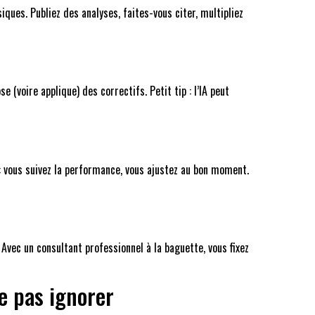
ques. Publiez des analyses, faites-vous citer, multipliez
(voire applique) des correctifs. Petit tip : l’IA peut
 : vous suivez la performance, vous ajustez au bon moment.
Avec un consultant professionnel à la baguette, vous fixez
e pas ignorer