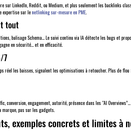
e sur LinkedIn, Reddit, ou Medium, et plus seulement les backlinks classi
e expertise sur le
netlinking sur-mesure en PME
.
t tout
ons, balisage Schema… Le suivi continu via IA détecte les bugs et propose 
agne en sécurité… et en efficacité.
4/7
s réel les baisses, signalent les optimisations à retoucher. Plus de flou
afic, conversion, engagement, autorité, présence dans les “AI Overviews”… 
la marque, pas sur les gadgets.
ts, exemples concrets et limites à n