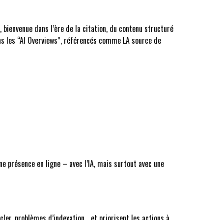
, bienvenue dans l’ère de la citation, du contenu structuré
ans les “AI Overviews”, référencés comme LA source de
une présence en ligne – avec l’IA, mais surtout avec une
cler, problèmes d’indexation… et priorisent les actions à