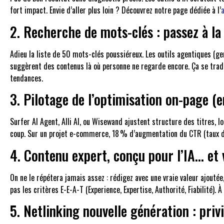
fort impact. Envie d’aller plus loin ? Découvrez notre page dédiée à l’
2. Recherche de mots-clés : passez à la
Adieu la liste de 50 mots-clés poussiéreux. Les outils agentiques (g
suggèrent des contenus là où personne ne regarde encore. Ça se tradu
tendances.
3. Pilotage de l’optimisation on-page (
Surfer AI Agent, Alli AI, ou Wisewand ajustent structure des titres, 
coup. Sur un projet e-commerce, 18 % d’augmentation du CTR (taux de c
4. Contenu expert, conçu pour l’IA… et
On ne le répétera jamais assez : rédigez avec une vraie valeur ajoutée,
pas les critères E-E-A-T (Experience, Expertise, Authorité, Fiabilité). 
5. Netlinking nouvelle génération : privi