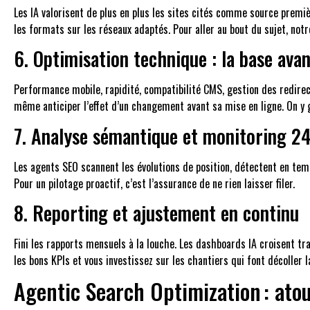
Les IA valorisent de plus en plus les sites cités comme source premièr
les formats sur les réseaux adaptés. Pour aller au bout du sujet, notr
6. Optimisation technique : la base avan
Performance mobile, rapidité, compatibilité CMS, gestion des redirecti
même anticiper l’effet d’un changement avant sa mise en ligne. On y g
7. Analyse sémantique et monitoring 2
Les agents SEO scannent les évolutions de position, détectent en temp
Pour un pilotage proactif, c’est l’assurance de ne rien laisser filer.
8. Reporting et ajustement en continu
Fini les rapports mensuels à la louche. Les dashboards IA croisent tr
les bons KPIs et vous investissez sur les chantiers qui font décoller 
Agentic Search Optimization : atou