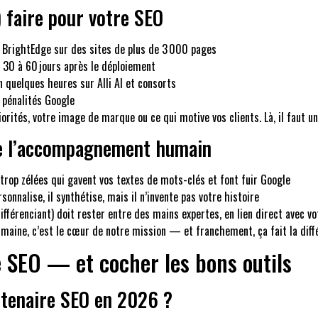
 faire pour votre SEO
 BrightEdge sur des sites de plus de 3 000 pages
 30 à 60 jours après le déploiement
n quelques heures sur Alli AI et consorts
s pénalités Google
orités, votre image de marque ou ce qui motive vos clients. Là, il faut un
 de l’accompagnement humain
A trop zélées qui gavent vos textes de mots-clés et font fuir Google
sonnalise, il synthétise, mais il n’invente pas votre histoire
ifférenciant) doit rester entre des mains expertes, en lien direct avec vo
humaine, c’est le cœur de notre mission — et franchement, ça fait la diff
e SEO — et cocher les bons outils
artenaire SEO en 2026 ?