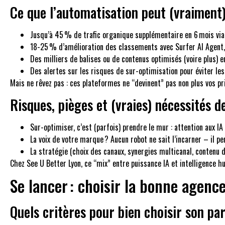
Ce que l’automatisation peut (vraiment)
Jusqu’à 45 % de trafic organique supplémentaire en 6 mois via
18-25 % d’amélioration des classements avec Surfer AI Agent,
Des milliers de balises ou de contenus optimisés (voire plus) e
Des alertes sur les risques de sur-optimisation pour éviter le
Mais ne rêvez pas : ces plateformes ne “devinent” pas non plus vos pri
Risques, pièges et (vraies) nécessités
Sur-optimiser, c’est (parfois) prendre le mur : attention aux I
La voix de votre marque ? Aucun robot ne sait l’incarner – il per
La stratégie (choix des canaux, synergies multicanal, contenu d
Chez See U Better Lyon, ce “mix” entre puissance IA et intelligence 
Se lancer : choisir la bonne agenc
Quels critères pour bien choisir son p