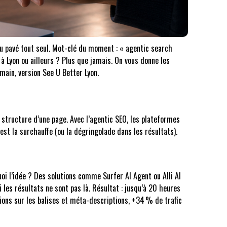
 du pavé tout seul. Mot-clé du moment : « agentic search
 Lyon ou ailleurs ? Plus que jamais. On vous donne les
main, version See U Better Lyon.
la structure d’une page. Avec l’agentic SEO, les plateformes
est la surchauffe (ou la dégringolade dans les résultats).
quoi l’idée ? Des solutions comme Surfer AI Agent ou Alli AI
 les résultats ne sont pas là. Résultat : jusqu’à 20 heures
ions sur les balises et méta-descriptions, +34 % de trafic