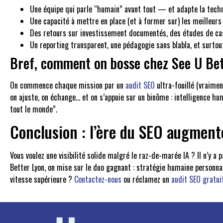
Une équipe qui parle “humain” avant tout — et adapte la techn
Une capacité à mettre en place (et à former sur) les meilleurs 
Des retours sur investissement documentés, des études de ca
Un reporting transparent, une pédagogie sans blabla, et surtout
Bref, comment on bosse chez See U Bet
On commence chaque mission par un
audit SEO
ultra-fouillé (vraimen
on ajuste, on échange… et on s’appuie sur un binôme : intelligence hum
tout le monde”.
Conclusion : l’ère du SEO augment
Vous voulez une visibilité solide malgré le raz-de-marée IA ? Il n’y 
Better Lyon, on mise sur le duo gagnant : stratégie humaine personnali
vitesse supérieure ?
Contactez-nous
ou réclamez un
audit SEO gratui