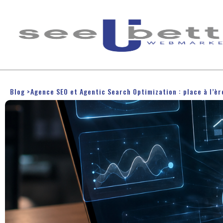
Blog
>
Agence SEO et Agentic Search Optimization : place à l’è