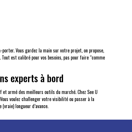
à-porter. Vous gardez la main sur votre projet, on propose,
e. Tout est calibré pour vos besoins, pas pour faire “comme
ans experts à bord
tif et armé des meilleurs outils du marché. Chez See U
ous voulez challenger votre visibilité ou passer à la
e (vraie) longueur d’avance.