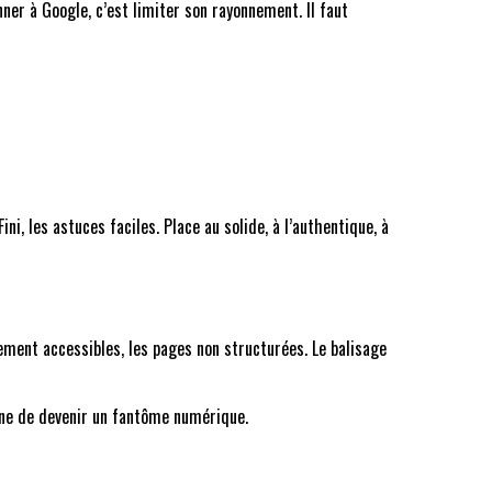
onner à Google, c’est limiter son rayonnement. Il faut
, les astuces faciles. Place au solide, à l’authentique, à
lement accessibles, les pages non structurées. Le balisage
eine de devenir un fantôme numérique.