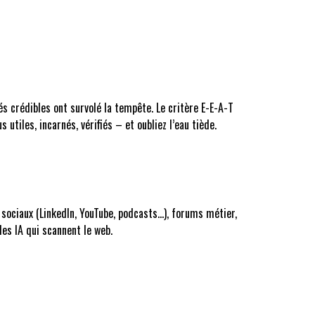
és crédibles ont survolé la tempête. Le critère E-E-A-T
utiles, incarnés, vérifiés – et oubliez l’eau tiède.
 sociaux (LinkedIn, YouTube, podcasts…), forums métier,
les IA qui scannent le web.