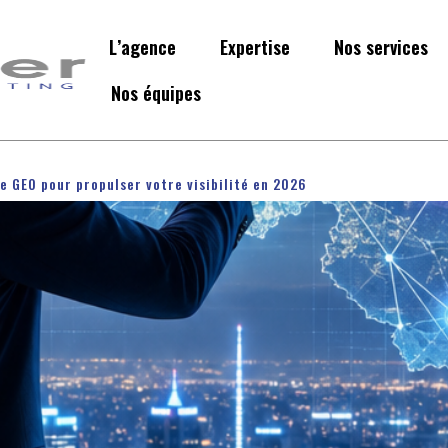
L’agence
Expertise
Nos services
Nos équipes
e GEO pour propulser votre visibilité en 2026