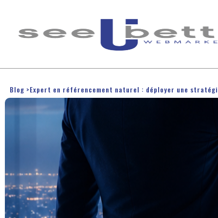
Blog
>
Expert en référencement naturel : déployer une stratégi