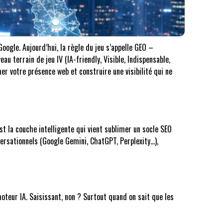
oogle. Aujourd’hui, la règle du jeu s’appelle GEO –
au terrain de jeu IV (IA-friendly, Visible, Indispensable,
 votre présence web et construire une visibilité qui ne
est la couche intelligente qui vient sublimer un socle SEO
nversationnels (Google Gemini, ChatGPT, Perplexity…),
oteur IA. Saisissant, non ? Surtout quand on sait que les