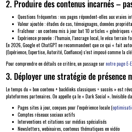
2. Produire des contenus incarnés – pas
Questions fréquentes : vos pages répondent-elles aux vraies in
Valeur ajoutée : études de cas, témoignages, données propriétai
Fraîcheur : un contenu mis à jour bat 10 articles « génériques 
Expérience prouvée : l’humain, l’ancrage local, le vécu terrain f
En 2026, Google et ChatGPT ne recommandent que ce qui « fait autorité
(Expérience, Expertise, Autorité, Confiance) s’est imposé comme la clé 
Pour comprendre en détails ce critère, un passage sur
notre page E-
3. Déployer une stratégie de présence 
Le temps du « bon contenu + backlinks classiques = succès » est révol
plateformes partenaires. On appelle ça le « Dark Social ». Invisible d
Pages sites à jour, conçues pour l’expérience locale (
optimisati
Comptes réseaux sociaux actifs
Interventions et citations sur médias spécialisés
Newsletters, webinaires, contenus thématiques en vidéo