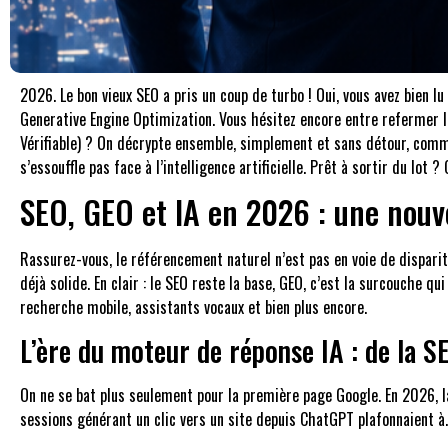
2026. Le bon vieux SEO a pris un coup de turbo ! Oui, vous avez bien l
Generative Engine Optimization. Vous hésitez encore entre refermer les 
Vérifiable) ? On décrypte ensemble, simplement et sans détour, comm
s’essouffle pas face à l’intelligence artificielle. Prêt à sortir du lot ? 
SEO, GEO et IA en 2026 : une nouve
Rassurez-vous, le référencement naturel n’est pas en voie de disparitio
déjà solide. En clair : le SEO reste la base, GEO, c’est la surcouche 
recherche mobile, assistants vocaux et bien plus encore.
L’ère du moteur de réponse IA : de la 
On ne se bat plus seulement pour la première page Google. En 2026, la
sessions générant un clic vers un site depuis ChatGPT plafonnaient 