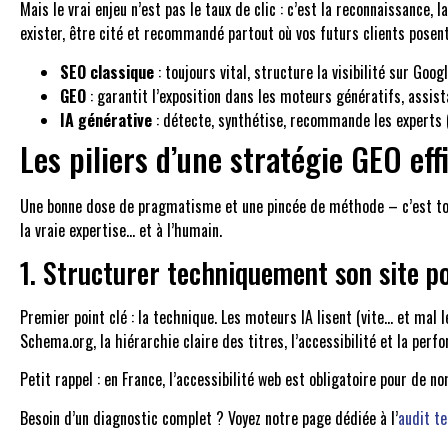
Mais le vrai enjeu n’est pas le taux de clic : c’est la reconnaissance,
exister, être cité et recommandé partout où vos futurs clients posent
SEO classique
: toujours vital, structure la visibilité sur Goog
GEO
: garantit l’exposition dans les moteurs génératifs, assist
IA générative
: détecte, synthétise, recommande les experts (
Les piliers d’une stratégie GEO ef
Une bonne dose de pragmatisme et une pincée de méthode – c’est tout c
la vraie expertise… et à l’humain.
1. Structurer techniquement son site po
Premier point clé : la technique. Les moteurs IA lisent (vite… et mal 
Schema.org, la hiérarchie claire des titres, l’accessibilité et la per
Petit rappel : en France, l’accessibilité web est obligatoire pour de
Besoin d’un diagnostic complet ? Voyez notre page dédiée à l’
audit t