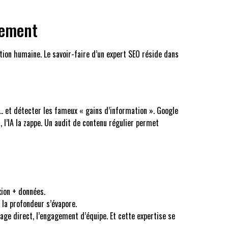
nement
ention humaine. Le savoir-faire d’un expert SEO réside dans
e… et détecter les fameux « gains d’information ». Google
 l’IA la zappe. Un audit de contenu régulier permet
xion + données.
la profondeur s’évapore.
ge direct, l’engagement d’équipe. Et cette expertise se