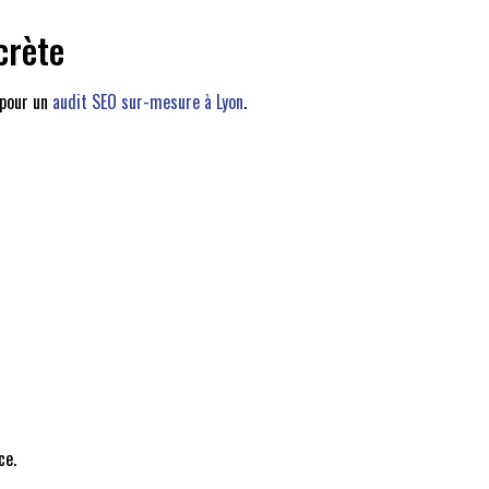
crète
 pour un
audit SEO sur-mesure à Lyon
.
ce.