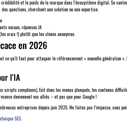
 la crédibilité et le poids de la marque dans l’écosystème digital. Se cant
 des questions, cherchent une solution ou une expertise.
le
ants vocaux, réponses IA
les vrais !) plutôt que les clones anonymes
ficace en 2026
e qu’il faut pour attaquer le référencement « nouvelle génération ». Fini
ur l’IA
les scripts complexes). Exit donc les menus planqués, les contenus diffici
formance deviennent vos alliés – et pas que pour Google !
 nombreuses entreprises depuis juin 2025. Ne faites pas l’impasse, sous p
echnique SEO
.