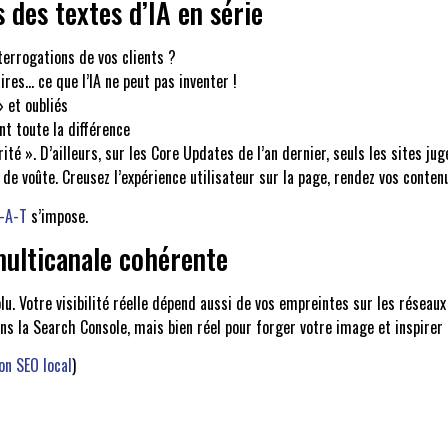
 des textes d’IA en série
terrogations de vos clients ?
res… ce que l’IA ne peut pas inventer !
» et oubliés
ont toute la différence
 ». D’ailleurs, sur les Core Updates de l’an dernier, seuls les sites jug
de voûte. Creusez l’expérience utilisateur sur la page, rendez vos contenus 
E-A-T
s’impose.
multicanale cohérente
u. Votre visibilité réelle dépend aussi de vos empreintes sur les réseaux
ans la Search Console, mais bien réel pour forger votre image et inspirer 
on SEO local
)