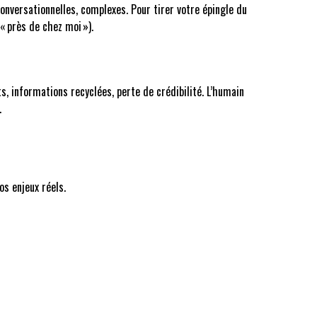
onversationnelles, complexes. Pour tirer votre épingle du
« près de chez moi »).
s, informations recyclées, perte de crédibilité. L’humain
.
s enjeux réels.