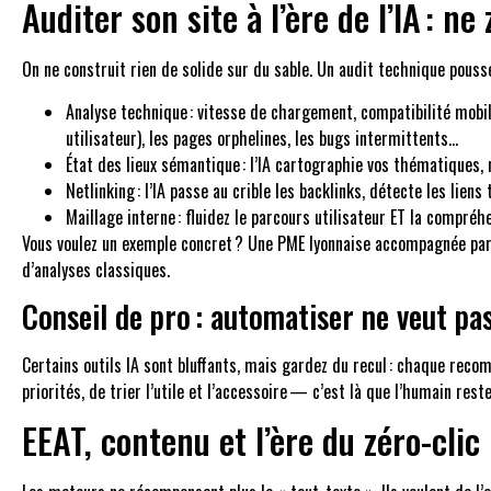
Auditer son site à l’ère de l’IA : 
On ne construit rien de solide sur du sable. Un audit technique poussé
Analyse technique : vitesse de chargement, compatibilité mobil
utilisateur), les pages orphelines, les bugs intermittents…
État des lieux sémantique : l’IA cartographie vos thématiques
Netlinking : l’IA passe au crible les backlinks, détecte les liens
Maillage interne : fluidez le parcours utilisateur ET la comp
Vous voulez un exemple concret ? Une PME lyonnaise accompagnée pa
d’analyses classiques.
Conseil de pro : automatiser ne veut pa
Certains outils IA sont bluffants, mais gardez du recul : chaque reco
priorités, de trier l’utile et l’accessoire — c’est là que l’humain reste
EEAT, contenu et l’ère du zéro-cli