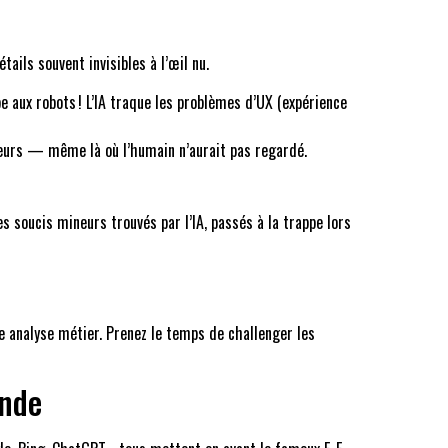
ails souvent invisibles à l’œil nu.
e aux robots ! L’IA traque les problèmes d’UX (expérience
teurs — même là où l’humain n’aurait pas regardé.
es soucis mineurs trouvés par l’IA, passés à la trappe lors
ie analyse métier. Prenez le temps de challenger les
ande