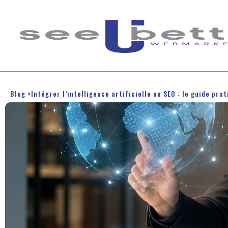
Blog
>
Intégrer l’intelligence artificielle en SEO : le guide pra