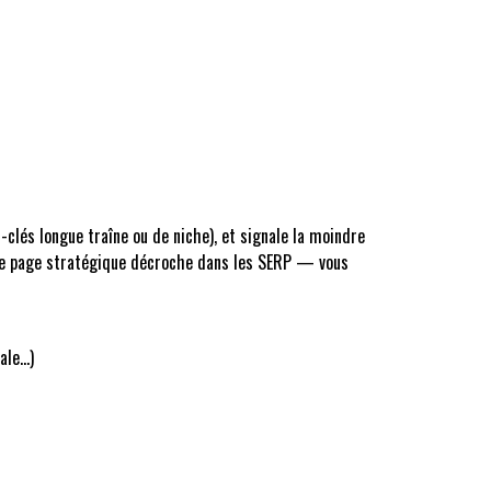
s-clés longue traîne ou de niche), et signale la moindre
’une page stratégique décroche dans les SERP — vous
bale…)