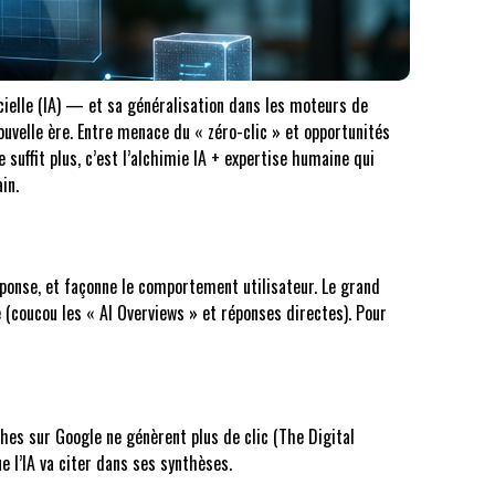
ficielle (IA) — et sa généralisation dans les moteurs de
velle ère. Entre menace du « zéro-clic » et opportunités
e suffit plus, c’est l’alchimie IA + expertise humaine qui
in.
 réponse, et façonne le comportement utilisateur. Le grand
 (coucou les « AI Overviews » et réponses directes). Pour
es sur Google ne génèrent plus de clic (The Digital
 l’IA va citer dans ses synthèses.