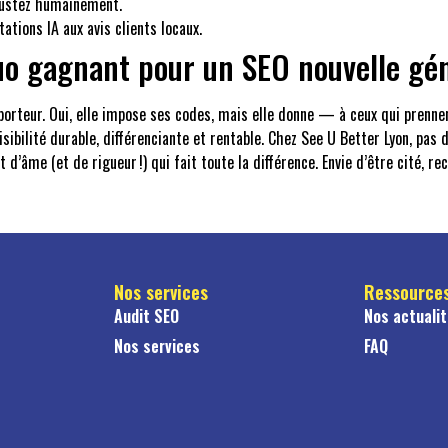
ajustez humainement.
tations IA aux avis clients locaux.
 duo gagnant pour un SEO nouvelle gé
 porteur. Oui, elle impose ses codes, mais elle donne — à ceux qui prenne
 visibilité durable, différenciante et rentable. Chez See U Better Lyon, 
d’âme (et de rigueur !) qui fait toute la différence. Envie d’être cité,
Nos services
Ressource
Audit SEO
Nos actuali
Nos services
FAQ