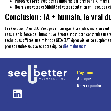
Pilotez vos KPI’s avec des dashboards enrichis par l’IA, mais 
Nourrissez votre crédibilité et votre réputation en ligne, des ci
Conclusion : IA + humain, le vrai
La révolution IA en SEO n’est pas un ouragan à craindre, mais un vent
sans nier la force de l’humain : voilà votre atout pour construire une
techniques affûtés, une méthode GEO/EEAT éprouvée, et ce supplément 
prenez rendez-vous avec notre équipe
dès maintenant
.
L'agence
À propos
Nous rejoindre