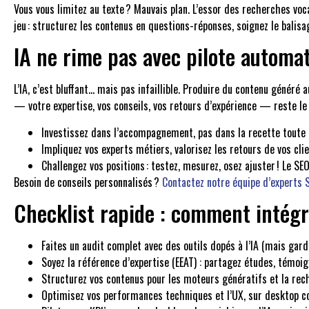
Vous vous limitez au texte ? Mauvais plan. L’essor des recherches voc
jeu : structurez les contenus en questions-réponses, soignez le balisa
IA ne rime pas avec pilote automa
L’IA, c’est bluffant… mais pas infaillible. Produire du contenu généré
— votre expertise, vos conseils, vos retours d’expérience — reste le f
Investissez dans l’accompagnement, pas dans la recette toute fa
Impliquez vos experts métiers, valorisez les retours de vos clie
Challengez vos positions : testez, mesurez, osez ajuster ! Le S
Besoin de conseils personnalisés ?
Contactez notre équipe d’experts 
Checklist rapide : comment intégre
Faites un audit complet avec des outils dopés à l’IA (mais gard
Soyez la référence d’expertise (EEAT) : partagez études, témoi
Structurez vos contenus pour les moteurs génératifs et la rec
Optimisez vos performances techniques et l’UX, sur desktop 