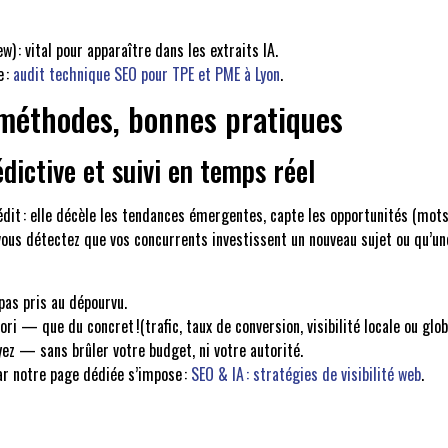
) : vital pour apparaître dans les extraits IA.
e :
audit technique SEO pour TPE et PME à Lyon
.
s, méthodes, bonnes pratiques
dictive et suivi en temps réel
, prédit : elle décèle les tendances émergentes, capte les opportunités (mot
, vous détectez que vos concurrents investissent un nouveau sujet ou qu
pas pris au dépourvu.
iori — que du concret !(trafic, taux de conversion, visibilité locale ou glo
yez — sans brûler votre budget, ni votre autorité.
ar notre page dédiée s’impose :
SEO & IA : stratégies de visibilité web
.